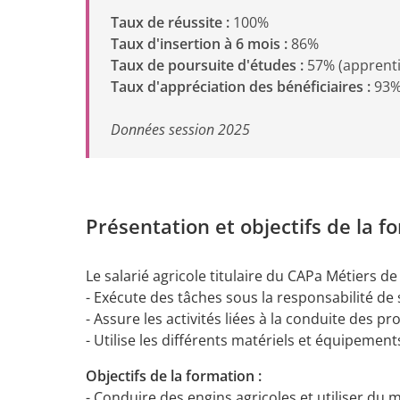
Taux de réussite :
100%
Taux d'insertion à 6 mois :
86%
Taux de poursuite d'études :
57% (apprenti
Taux d'appréciation des bénéficiaires :
93
Données session 2025
Présentation et objectifs de la f
Le salarié agricole titulaire du CAPa Métiers de 
- Exécute des tâches sous la responsabilité de
- Assure les activités liées à la conduite des p
- Utilise les différents matériels et équipement
Objectifs de la formation :
- Conduire des engins agricoles et utiliser du m