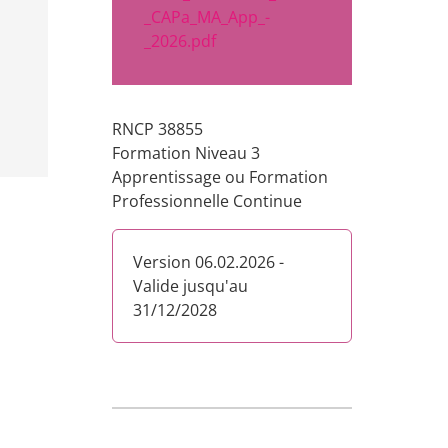
_CAPa_MA_App_-
_2026.pdf
RNCP 38855
Formation Niveau 3
Apprentissage ou Formation
Professionnelle Continue
Version 06.02.2026 -
Valide jusqu'au
31/12/2028