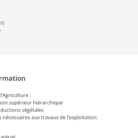
s)
%
ormation
l’Agriculture :
 son supérieur hiérarchique
roductions végétales
s nécessaires aux travaux de l’exploitation.
atériel