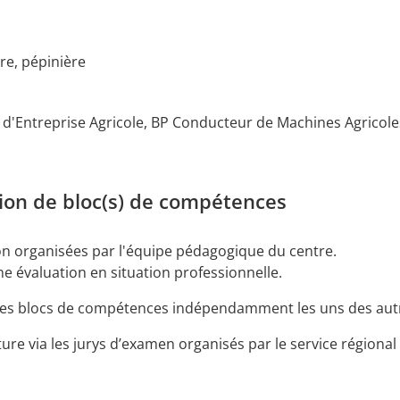
re, pépinière
d'Entreprise Agricole, BP Conducteur de Machines Agricole
tion de bloc(s) de compétences
on organisées par l'équipe pédagogique du centre.
ne évaluation en situation professionnelle.
r les blocs de compétences indépendamment les uns des aut
ture via les jurys d’examen organisés par le service régional