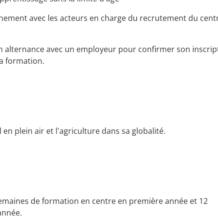
nnement avec les acteurs en charge du recrutement du cent
en alternance avec un employeur pour confirmer son inscrip
a formation.
 en plein air et l'agriculture dans sa globalité.
emaines de formation en centre en première année et 12
année.