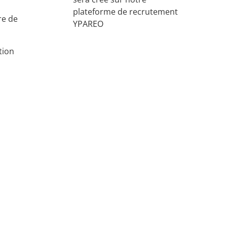
plateforme de recrutement
re de
YPAREO
tion