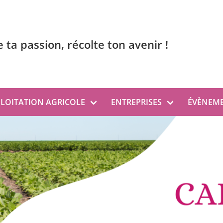
 ta passion, récolte ton avenir !
PLOITATION AGRICOLE
ENTREPRISES
ÉVÈNEME