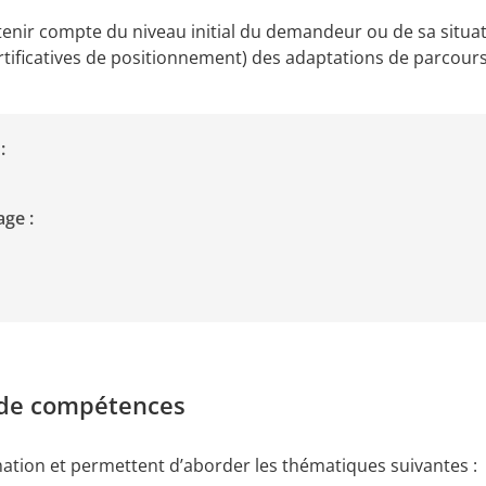
 tenir compte du niveau initial du demandeur ou de sa situa
rtificatives de positionnement) des adaptations de parcour
:
age :
 de compétences
tion et permettent d’aborder les thématiques suivantes :