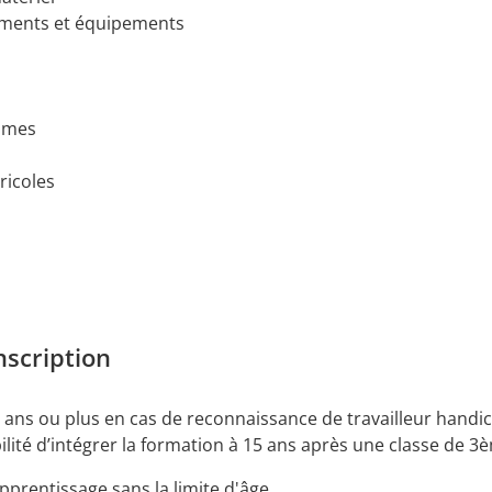
timents et équipements
gumes
ricoles
nscription
0 ans ou plus en cas de reconnaissance de travailleur handi
lité d’intégrer la formation à 15 ans après une classe de 3
prentissage sans la limite d'âge