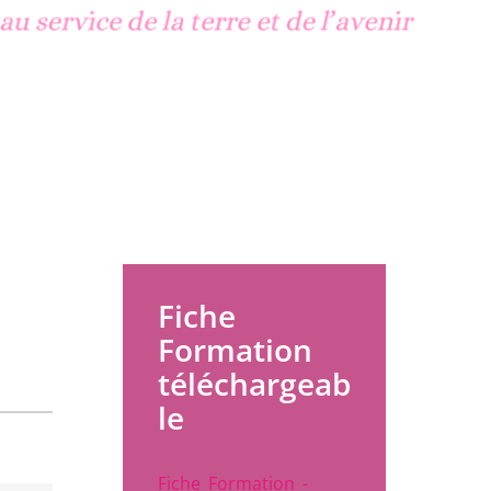
Fiche
Formation
téléchargeab
le
Fiche_Formation_-