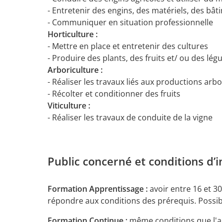
- Entretenir des engins, des matériels, des bâ
- Communiquer en situation professionnelle
Horticulture :
- Mettre en place et entretenir des cultures
- Produire des plants, des fruits et/ ou des lé
Arboriculture :
- Réaliser les travaux liés aux productions arbo
- Récolter et conditionner des fruits
Viticulture :
- Réaliser les travaux de conduite de la vigne
Public concerné et conditions d’i
Formation Apprentissage :
avoir entre 16 et 3
répondre aux conditions des prérequis. Possibi
Formation Continue :
même conditions que l'ap