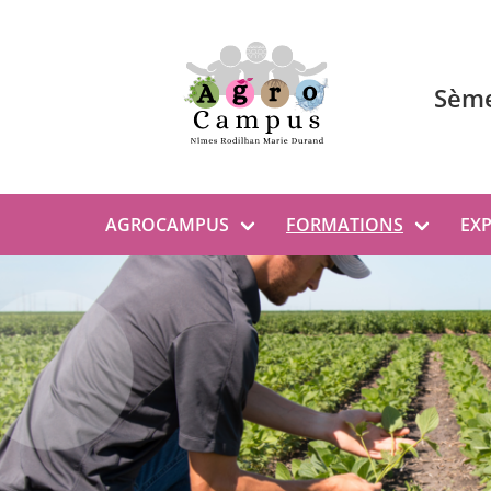
Aller au contenu principal
Sème
AGROCAMPUS
FORMATIONS
EX